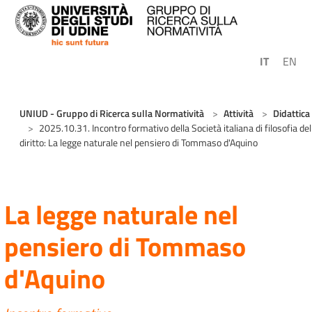
Skip to main content
IT
EN
You are here:
UNIUD - Gruppo di Ricerca sulla Normatività
Attività
Didattica
2025.10.31. Incontro formativo della Società italiana di filosofia del
diritto: La legge naturale nel pensiero di Tommaso d'Aquino
La legge naturale nel
pensiero di Tommaso
d'Aquino