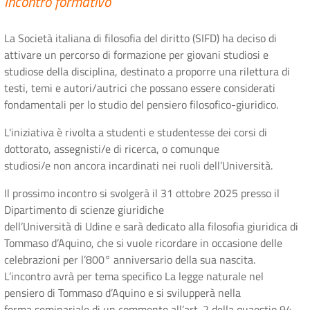
Incontro formativo
La Società italiana di filosofia del diritto (SIFD) ha deciso di
attivare un percorso di formazione per giovani studiosi e
studiose della disciplina, destinato a proporre una rilettura di
testi, temi e autori/autrici che possano essere considerati
fondamentali per lo studio del pensiero filosofico-giuridico.
L'iniziativa è rivolta a studenti e studentesse dei corsi di
dottorato, assegnisti/e di ricerca, o comunque
studiosi/e non ancora incardinati nei ruoli dell’Università.
Il prossimo incontro si svolgerà il 31 ottobre 2025 presso il
Dipartimento di scienze giuridiche
dell’Università di Udine e sarà dedicato alla filosofia giuridica di
Tommaso d’Aquino, che si vuole ricordare in occasione delle
celebrazioni per l’800° anniversario della sua nascita.
L’incontro avrà per tema specifico La legge naturale nel
pensiero di Tommaso d’Aquino e si svilupperà nella
forma seminariale di un commento all’art. 2 della quaestio 94